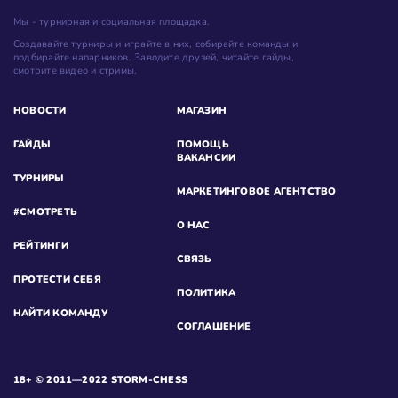
Мы - турнирная и социальная площадка.
Создавайте турниры и играйте в них, собирайте команды и
подбирайте напарников. Заводите друзей, читайте гайды,
смотрите видео и стримы.
НОВОСТИ
МАГАЗИН
ГАЙДЫ
ПОМОЩЬ
ВАКАНСИИ
ТУРНИРЫ
МАРКЕТИНГОВОЕ АГЕНТСТВО
#СМОТРЕТЬ
О НАС
РЕЙТИНГИ
СВЯЗЬ
ПРОТЕСТИ СЕБЯ
ПОЛИТИКА
НАЙТИ КОМАНДУ
СОГЛАШЕНИЕ
18+ © 2011—2022 STORM-CHESS