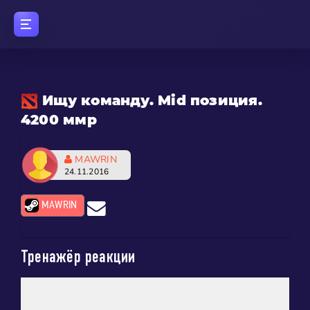
Ищу команду. Mid позиция.
4200 ммр
MAWRIN
24.11.2016
MAWRIN
Тренажёр реакции