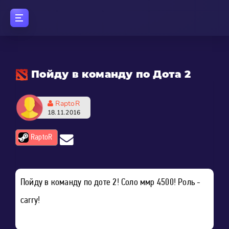
Пойду в команду по Дота 2
RaptoR
18.11.2016
RaptoR
Пойду в команду по доте 2! Соло ммр 4500! Роль -
carry!