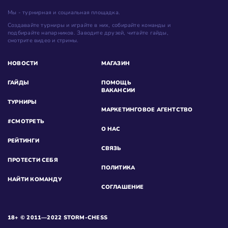
Мы - турнирная и социальная площадка.
Создавайте турниры и играйте в них, собирайте команды и
подбирайте напарников. Заводите друзей, читайте гайды,
смотрите видео и стримы.
НОВОСТИ
МАГАЗИН
ГАЙДЫ
ПОМОЩЬ
ВАКАНСИИ
ТУРНИРЫ
МАРКЕТИНГОВОЕ АГЕНТСТВО
#СМОТРЕТЬ
О НАС
РЕЙТИНГИ
СВЯЗЬ
ПРОТЕСТИ СЕБЯ
ПОЛИТИКА
НАЙТИ КОМАНДУ
СОГЛАШЕНИЕ
18+ © 2011—2022 STORM-CHESS