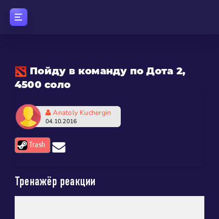
Пойду в команду по Дота 2,
4500 соло
Anatoly Kuchergin
04.10.2016
Trash
Тренажёр реакции