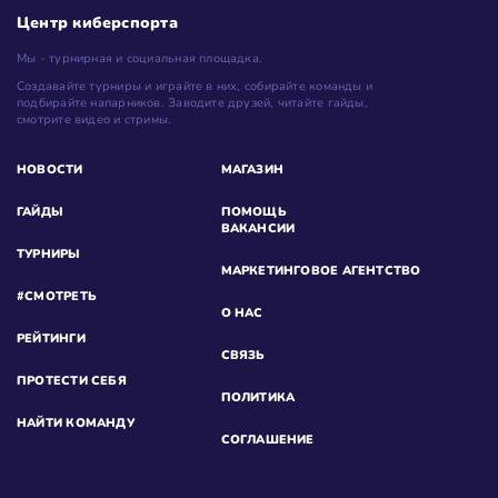
Центр киберспорта
Мы - турнирная и социальная площадка.
Создавайте турниры и играйте в них, собирайте команды и
подбирайте напарников. Заводите друзей, читайте гайды,
смотрите видео и стримы.
НОВОСТИ
МАГАЗИН
ГАЙДЫ
ПОМОЩЬ
ВАКАНСИИ
ТУРНИРЫ
МАРКЕТИНГОВОЕ АГЕНТСТВО
#СМОТРЕТЬ
О НАС
РЕЙТИНГИ
СВЯЗЬ
ПРОТЕСТИ СЕБЯ
ПОЛИТИКА
НАЙТИ КОМАНДУ
СОГЛАШЕНИЕ