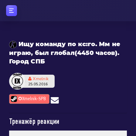
Ищу команду по кс:го. Мм не
играю, был глобал(4450 часов).
Город СПБ
Xmelnik
25.05.2016
✪Xmelnik-SPB
Тренажёр реакции