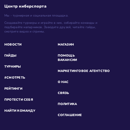
Центр киберспорта
Мы - турнирная и социальная площадка.
Создавайте турниры и играйте в них, собирайте команды и
подбирайте напарников. Заводите друзей, читайте гайды,
смотрите видео и стримы.
НОВОСТИ
МАГАЗИН
ГАЙДЫ
ПОМОЩЬ
ВАКАНСИИ
ТУРНИРЫ
МАРКЕТИНГОВОЕ АГЕНТСТВО
#СМОТРЕТЬ
О НАС
РЕЙТИНГИ
СВЯЗЬ
ПРОТЕСТИ СЕБЯ
ПОЛИТИКА
НАЙТИ КОМАНДУ
СОГЛАШЕНИЕ