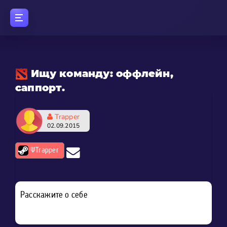
Ищу команду: оффлейн,
саппорт.
Trapper
02.09.2015
ΨTrapper
Расскажите о себе