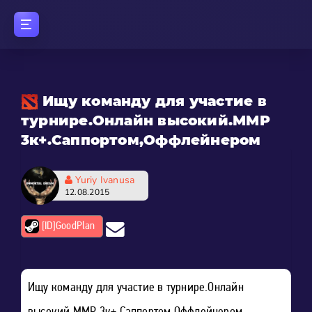
Ищу команду для участие в
турнире.Онлайн высокий.ММР
3к+.Саппортом,Оффлейнером
Yuriy Ivanusa
12.08.2015
[ID]GoodPlan
Ищу команду для участие в турнире.Онлайн