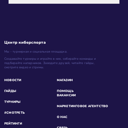
Центр киберспорта
Мы - турнирная и социальная площадка.
Создавайте турниры и играйте в них, собирайте команды и
подбирайте напарников. Заводите друзей, читайте гайды,
смотрите видео и стримы.
НОВОСТИ
МАГАЗИН
ГАЙДЫ
ПОМОЩЬ
ВАКАНСИИ
ТУРНИРЫ
МАРКЕТИНГОВОЕ АГЕНТСТВО
#СМОТРЕТЬ
О НАС
РЕЙТИНГИ
СВЯЗЬ