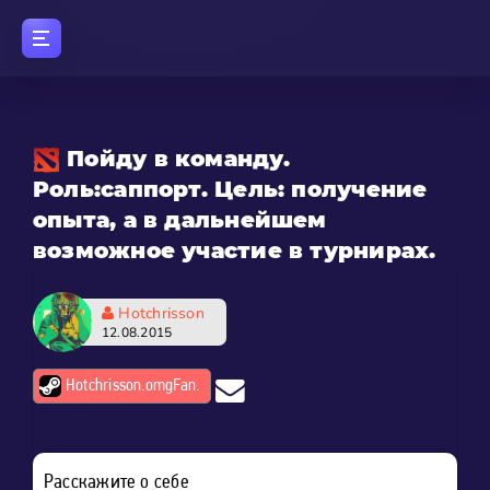
Пойду в команду.
Роль:саппорт. Цель: получение
опыта, а в дальнейшем
возможное участие в турнирах.
Hotchrisson
12.08.2015
Hotchrisson.omgFan.
Расскажите о себе