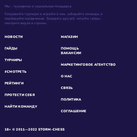
Мы - турнирная и социальная площадка.
Создавайте турниры и играйте в них, собирайте команды и
подбирайте напарников. Заводите друзей, читайте гайды,
смотрите видео и стримы.
НОВОСТИ
МАГАЗИН
ГАЙДЫ
ПОМОЩЬ
ВАКАНСИИ
ТУРНИРЫ
МАРКЕТИНГОВОЕ АГЕНТСТВО
#СМОТРЕТЬ
О НАС
РЕЙТИНГИ
СВЯЗЬ
ПРОТЕСТИ СЕБЯ
ПОЛИТИКА
НАЙТИ КОМАНДУ
СОГЛАШЕНИЕ
18+ © 2011—2022 STORM-CHESS