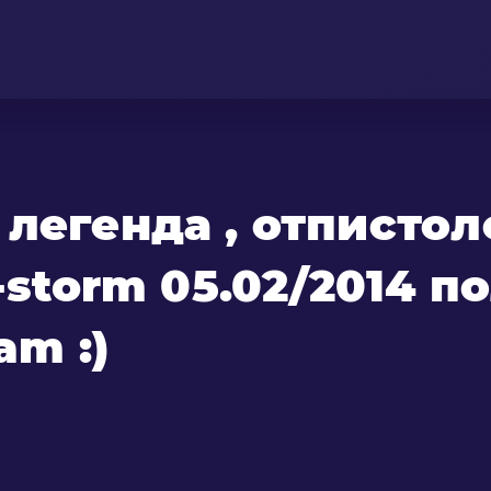
легенда , отпистол
k-storm 05.02/2014 п
am :)