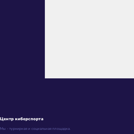
Центр киберспорта
Мы - турнирная и социальная площадка.