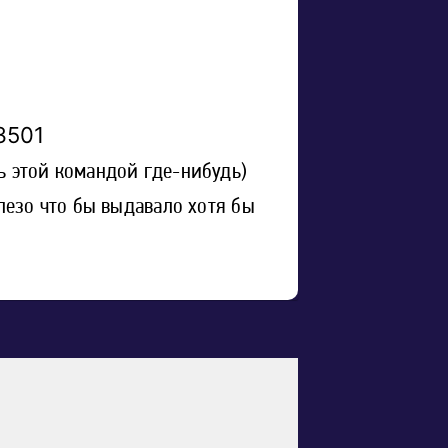
3501
ь этой командой где-нибудь)
лезо что бы выдавало хотя бы