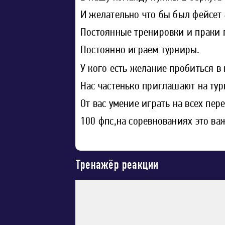
И желательно что бы был фейсет
Постоянные тренировки и праки 
Постоянно играем турниры.
У кого есть желание пробиться в
Нас частенько приглашают на ту
От вас умение играть на всех пе
100 фпс,на соревнованиях это ва
Тренажёр реакции