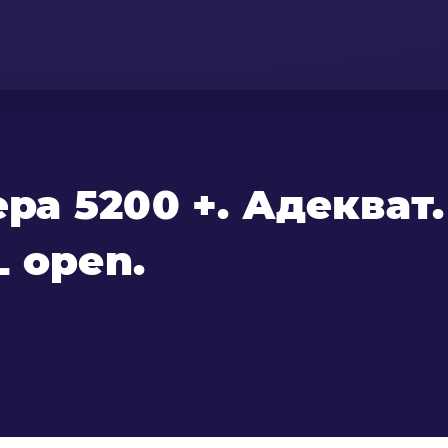
а 5200 +. Адекват.
 open.