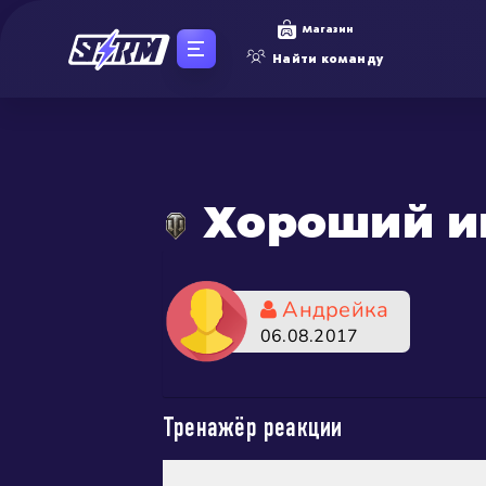
Магазин
Найти команду
Хороший и
Андрейка
06.08.2017
Тренажёр реакции