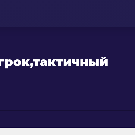
грок,тактичный