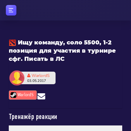
Ищу команду, соло 5500, 1-2
позиция для участия в турнире
сфг. Писать в ЛС
WarlordS
03.05.2017
WarlordS
Тренажёр реакции