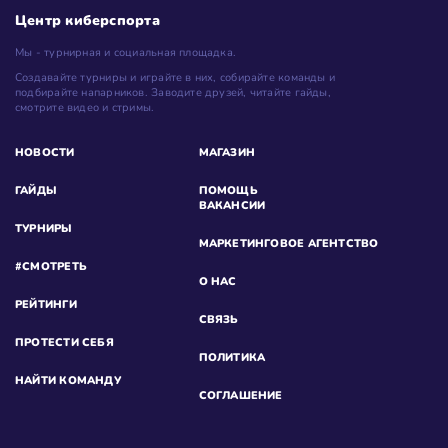
Центр киберспорта
Мы - турнирная и социальная площадка.
Создавайте турниры и играйте в них, собирайте команды и
подбирайте напарников. Заводите друзей, читайте гайды,
смотрите видео и стримы.
НОВОСТИ
МАГАЗИН
ГАЙДЫ
ПОМОЩЬ
ВАКАНСИИ
ТУРНИРЫ
МАРКЕТИНГОВОЕ АГЕНТСТВО
#СМОТРЕТЬ
О НАС
РЕЙТИНГИ
СВЯЗЬ
ПРОТЕСТИ СЕБЯ
ПОЛИТИКА
НАЙТИ КОМАНДУ
СОГЛАШЕНИЕ