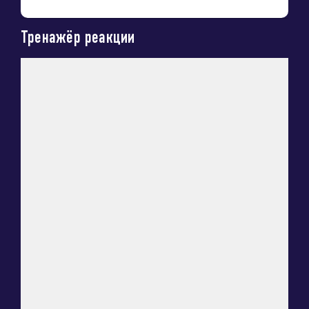
Тренажёр реакции