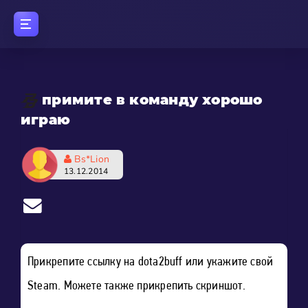
примите в команду хорошо
играю
Bs*Lion
13.12.2014
Прикрепите ссылку на dota2buff или укажите свой
Steam. Можете также прикрепить скриншот.