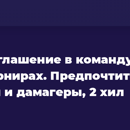
лашение в команд
урнирах. Предпочти
и и дамагеры, 2 хил