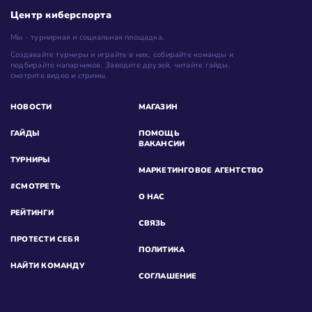
Центр киберспорта
Мы - турнирная и социальная площадка.
Создавайте турниры и играйте в них, собирайте команды и
подбирайте напарников. Заводите друзей, читайте гайды,
смотрите видео и стримы.
НОВОСТИ
МАГАЗИН
ГАЙДЫ
ПОМОЩЬ
ВАКАНСИИ
ТУРНИРЫ
МАРКЕТИНГОВОЕ АГЕНТСТВО
#СМОТРЕТЬ
О НАС
РЕЙТИНГИ
СВЯЗЬ
ПРОТЕСТИ СЕБЯ
ПОЛИТИКА
НАЙТИ КОМАНДУ
СОГЛАШЕНИЕ