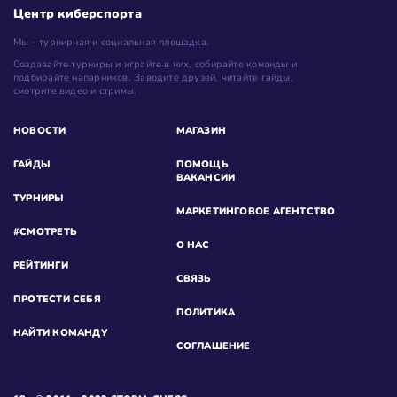
Центр киберспорта
Мы - турнирная и социальная площадка.
Создавайте турниры и играйте в них, собирайте команды и
подбирайте напарников. Заводите друзей, читайте гайды,
смотрите видео и стримы.
НОВОСТИ
МАГАЗИН
ГАЙДЫ
ПОМОЩЬ
ВАКАНСИИ
ТУРНИРЫ
МАРКЕТИНГОВОЕ АГЕНТСТВО
#СМОТРЕТЬ
О НАС
РЕЙТИНГИ
СВЯЗЬ
ПРОТЕСТИ СЕБЯ
ПОЛИТИКА
НАЙТИ КОМАНДУ
СОГЛАШЕНИЕ