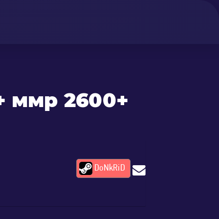
+ ммр 2600+
DoNkRiD