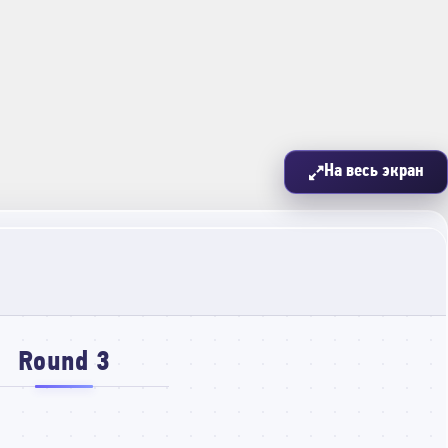
На весь экран
Round 3